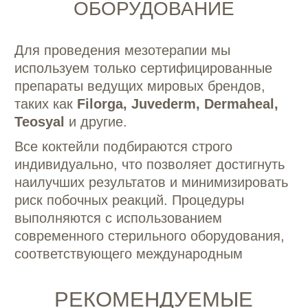
НАШИ ВРАЧИ
Все специалисты клиники имеют
медицинское образование и ежегодно
проходят повышение квалификации,
участвуют в конференциях
и обновляют знания
ОСНОВАТЕЛЬ КЛИНИКИ
mareta_cosm