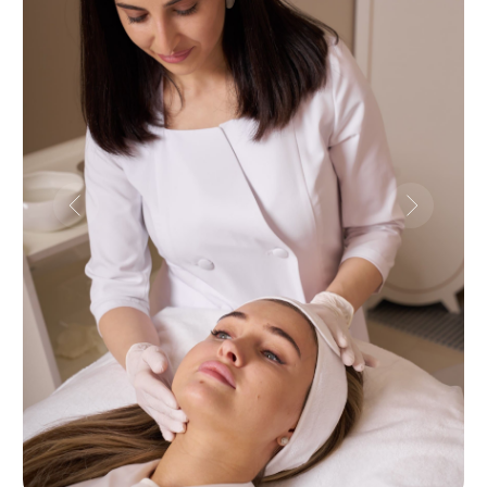
КОНТАКТЫ
пишите
Whatsapp
Instagram*
звоните