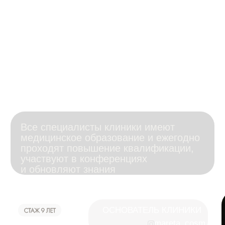
посмотреть отзыв
Поделитесь
впечатлениями о
посещении