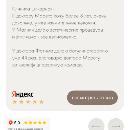
ООО "ОФФ ЛЕЙБЛ КЛИНИК"
© Косметологическая клиника OFF LABEL CLINIC.
Все права защищены.
Мед. лицензия: Л041-01137-77/02233252
Политика конфиденциальности
Согласие на рекламную рассылку
Согласие на обработку персональных