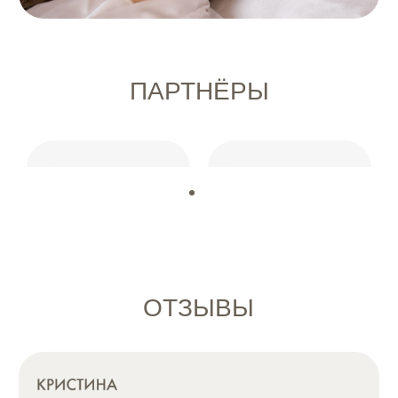
+7 (901) 256-48-96
адрес:
г. Москва, ул. Плющиха, 37
режим работы:
ежедневно 11:00 - 21:00
Записаться онлайн