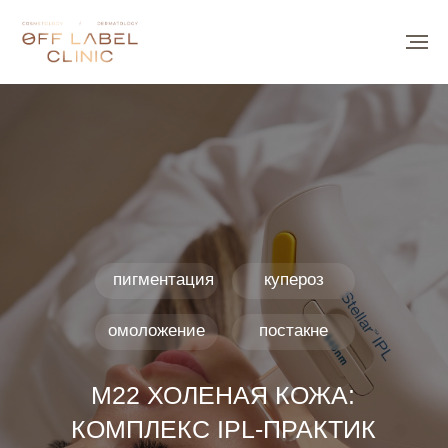
пигментация
купероз
омоложение
постакне
M22 ХОЛЕНАЯ КОЖА:
КОМПЛЕКС IPL‑ПРАКТИК
НА АППАРАТЕ STELLAR M22
С ПЛАЗМОТЕРАПИЕЙ
Записаться на консультацию