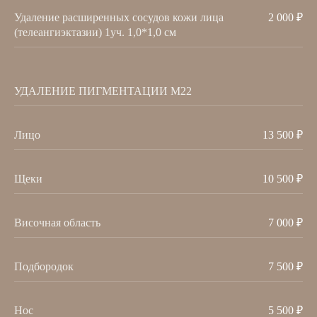
Полимолочная
Коллагенотерапия
кислота
Удаление расширенных сосудов кожи лица
2 000 ₽
(телеангиэктазии) 1уч. 1,0*1,0 см
Записаться на консультацию
УДАЛЕНИЕ ПИГМЕНТАЦИИ М22
НАШИ ВРАЧИ
Лицо
13 500 ₽
Щеки
10 500 ₽
Височная область
7 000 ₽
Подбородок
7 500 ₽
Нос
5 500 ₽