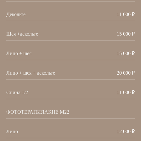
Декольте
11 000 ₽
Шея +декольте
15 000 ₽
Лицо + шея
15 000 ₽
Лицо + шея + декольте
20 000 ₽
ПАРТНЁРЫ
Спина 1/2
11 000 ₽
ФОТОТЕРАПИЯАКНЕ М22
Лицо
12 000 ₽