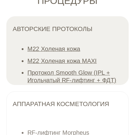
посмотреть отзыв
Поделитесь
впечатлениями о
посещении