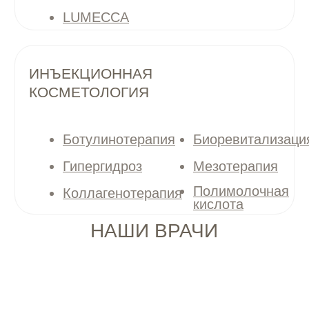
Все специалисты клиники имеют
медицинское образование и ежегодно
проходят повышение квалификации,
участвуют в конференциях
и обновляют знания
ОСНОВАТЕЛЬ КЛИНИКИ
mareta_cosm