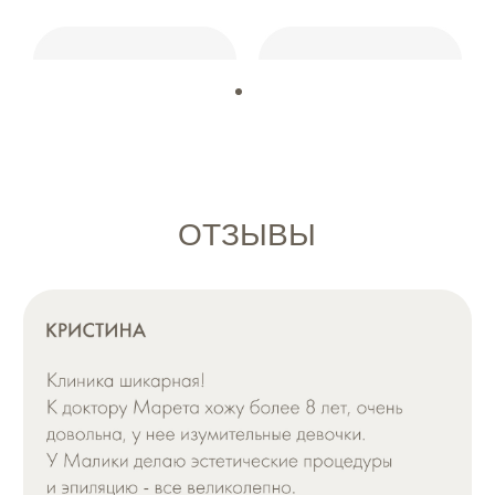
г. Москва, ул. Плющиха, 37
режим работы:
ежедневно 11:00 - 21:00
Записаться онлайн