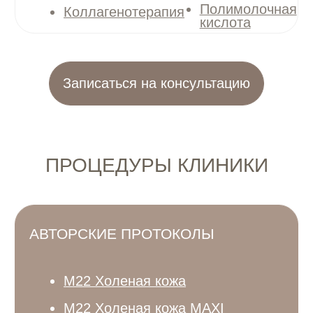
Все специалисты клиники имеют
медицинское образование и ежегодно
проходят повышение квалификации,
участвуют в конференциях
и обновляют знания
ОСНОВАТЕЛЬ КЛИНИКИ
mareta_cosm