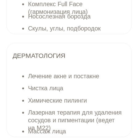
Эпиляция лица и тела
Записаться на консультацию
РЕКОМЕНДУЕМЫЕ
ДОПОЛНИТЕЛЬНЫЕ
ПРОЦЕДУРЫ
АВТОРСКИЕ ПРОТОКОЛЫ
M22 Холеная кожа
M22 Холеная кожа MAXI
Протокол Smooth Glow (IPL +