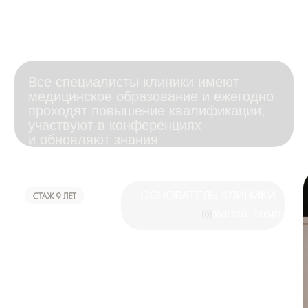
посмотреть отзыв
Поделитесь
впечатлениями о
посещении